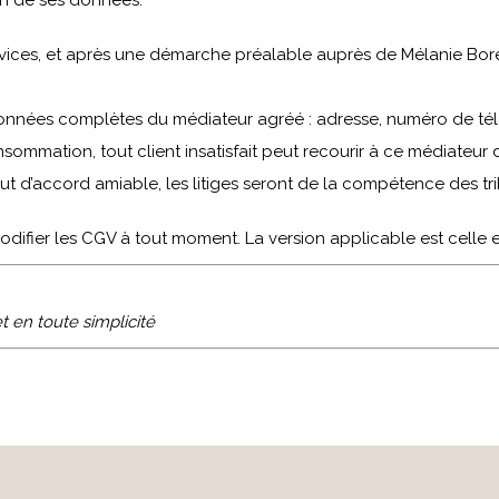
ion de ses données.
ervices, et après une démarche préalable auprès de Mélanie Boré
onnées complètes du médiateur agréé : adresse, numéro de tél
mmation, tout client insatisfait peut recourir à ce médiateur 
aut d’accord amiable, les litiges seront de la compétence des 
odifier les CGV à tout moment. La version applicable est celle
 en toute simplicité