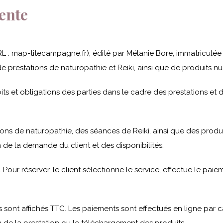
ente
L : map-titecampagne.fr), édité par Mélanie Bore, immatriculé
e prestations de naturopathie et Reiki, ainsi que de produits n
oits et obligations des parties dans le cadre des prestations e
ns de naturopathie, des séances de Reiki, ainsi que des produ
n de la demande du client et des disponibilités.
Pour réserver, le client sélectionne le service, effectue le pa
s sont affichés TTC. Les paiements sont effectués en ligne par 