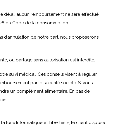
é ce délai, aucun remboursement ne sera effectué.
1-28 du Code de la consommation.
as d’annulation de notre part, nous proposerons
te, ou partage sans autorisation est interdite.
e suivi médical. Ces conseils visent à réguler
remboursement par la sécurité sociale. Si vous
endre un complément alimentaire. En cas de
cin.
loi « Informatique et Libertés », le client dispose