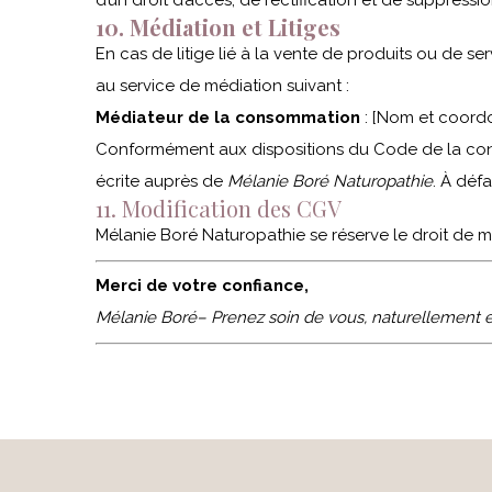
d’un droit d’accès, de rectification et de suppress
10. Médiation et Litiges
En cas de litige lié à la vente de produits ou de s
au service de médiation suivant :
Médiateur de la consommation
: [Nom et coord
Conformément aux dispositions du Code de la conso
écrite auprès de
Mélanie Boré Naturopathie
. À déf
11. Modification des CGV
Mélanie Boré Naturopathie se réserve le droit de m
Merci de votre confiance,
Mélanie Boré– Prenez soin de vous, naturellement et