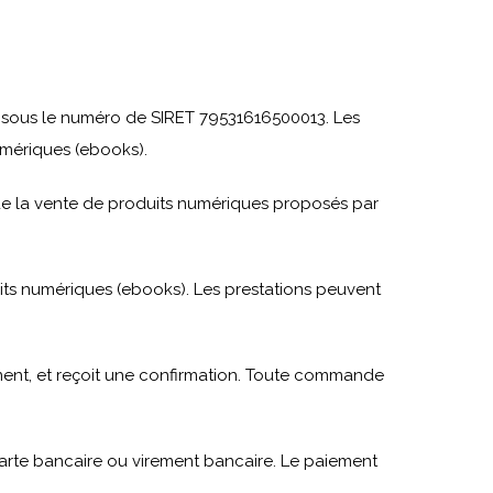
e sous le numéro de SIRET 79531616500013. Les
umériques (ebooks).
t de la vente de produits numériques proposés par
its numériques (ebooks). Les prestations peuvent
iement, et reçoit une confirmation. Toute commande
carte bancaire ou virement bancaire. Le paiement