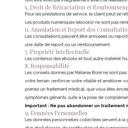
doit être effectué intégralement avant la réalisati
5. Droit de Rétractation et Remboursem
Pour les prestations de service, le client peut se 
Les produits numériques (ebooks) ne sont pas rem
6. Annulation et Report des Consultati
Les consultations peuvent être annulées ou reporté
une date de report ou un remboursement.
7. Propriété Intellectuelle
Les contenus des ebooks et tout autre matériel four
8. Responsabilité
Les conseils donnés par Mélanie Boré ne sont pas 
votre terrain, renforcer votre vitalité et améliorer
prenez un traitement médical, que vous êtes encei
symptômes gênants, suite à la prise de complémen
Important : Ne pas abandonner un traitement m
9. Données Personnelles
Les données personnelles collectées servent à la g