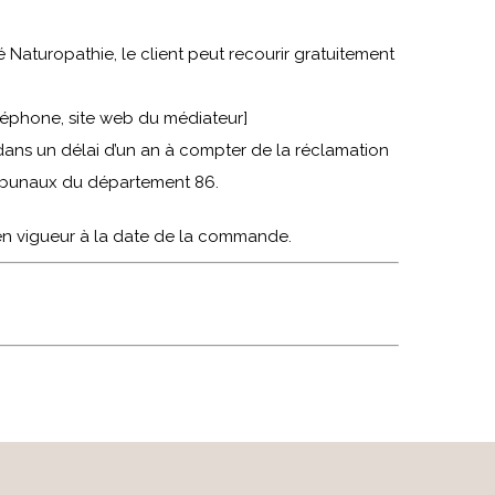
 Naturopathie, le client peut recourir gratuitement
éphone, site web du médiateur]
dans un délai d’un an à compter de la réclamation
tribunaux du département 86.
 en vigueur à la date de la commande.