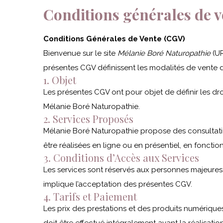
Conditions générales de v
Conditions Générales de Vente (CGV)
Bienvenue sur le site
Mélanie Boré Naturopathie
(UR
présentes CGV définissent les modalités de vente d
1. Objet
Les présentes CGV ont pour objet de définir les dr
Mélanie Boré Naturopathie.
2. Services Proposés
Mélanie Boré Naturopathie propose des consultatio
être réalisées en ligne ou en présentiel, en fonctio
3. Conditions d’Accès aux Services
Les services sont réservés aux personnes majeures. 
implique l’acceptation des présentes CGV.
4. Tarifs et Paiement
Les prix des prestations et des produits numérique